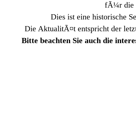
fÃ¼r die 
Dies ist eine historische S
Die AktualitÃ¤t entspricht der letz
Bitte beachten Sie auch die inte