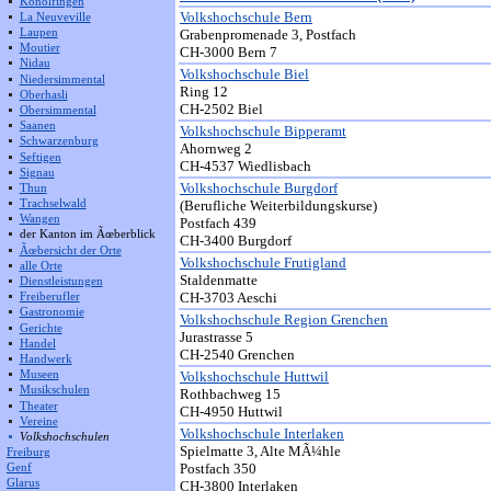
Konolfingen
Volkshochschule Bern
La Neuveville
Grabenpromenade 3, Postfach
Laupen
Moutier
CH-3000 Bern 7
Nidau
Volkshochschule Biel
Niedersimmental
Ring 12
Oberhasli
CH-2502 Biel
Obersimmental
Saanen
Volkshochschule Bipperamt
Schwarzenburg
Ahornweg 2
Seftigen
CH-4537 Wiedlisbach
Signau
Volkshochschule Burgdorf
Thun
(Berufliche Weiterbildungskurse)
Trachselwald
Wangen
Postfach 439
der Kanton im Ãœberblick
CH-3400 Burgdorf
Ãœbersicht der Orte
Volkshochschule Frutigland
alle Orte
Staldenmatte
Dienstleistungen
CH-3703 Aeschi
Freiberufler
Gastronomie
Volkshochschule Region Grenchen
Gerichte
Jurastrasse 5
Handel
CH-2540 Grenchen
Handwerk
Volkshochschule Huttwil
Museen
Musikschulen
Rothbachweg 15
Theater
CH-4950 Huttwil
Vereine
Volkshochschule Interlaken
Volkshochschulen
Spielmatte 3, Alte MÃ¼hle
Freiburg
Postfach 350
Genf
Glarus
CH-3800 Interlaken