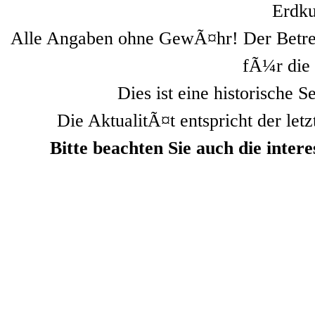
Erdku
Alle Angaben ohne GewÃ¤hr! Der Betre
fÃ¼r die 
Dies ist eine historische S
Die AktualitÃ¤t entspricht der letz
Bitte beachten Sie auch die inte