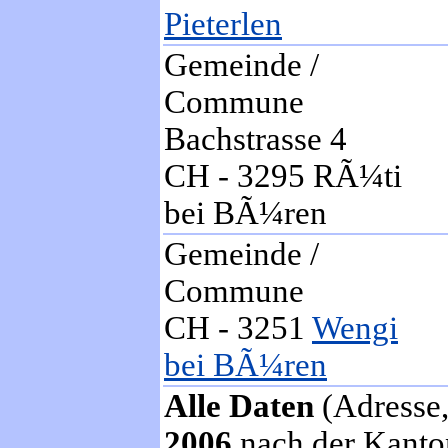
Pieterlen
Gemeinde /
Commune
Bachstrasse 4
CH - 3295 RÃ¼ti
bei BÃ¼ren
Gemeinde /
Commune
CH - 3251
Wengi
bei BÃ¼ren
Alle Daten
(Adresse,
2006
nach der Kanton