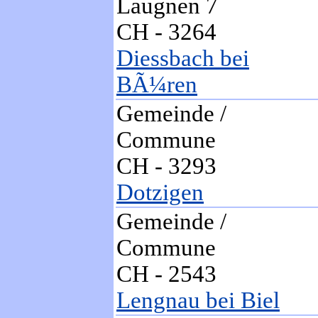
Laugnen 7
CH - 3264
Diessbach bei
BÃ¼ren
Gemeinde /
Commune
CH - 3293
Dotzigen
Gemeinde /
Commune
CH - 2543
Lengnau bei Biel