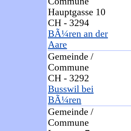
Commune
Hauptgasse 10
CH - 3294
BÃ¼ren an der
Aare
Gemeinde /
Commune
CH - 3292
Busswil bei
BÃ¼ren
Gemeinde /
Commune