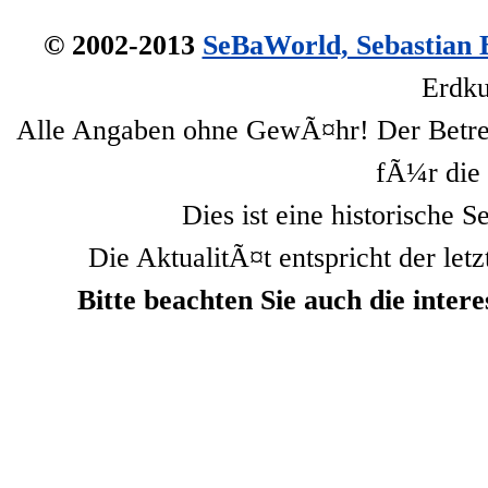
© 2002-2013
SeBaWorld, Sebastian 
Erdku
Alle Angaben ohne GewÃ¤hr! Der Betre
fÃ¼r die 
Dies ist eine historische S
Die AktualitÃ¤t entspricht der letz
Bitte beachten Sie auch die inte