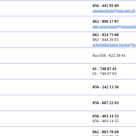
056 - 441 95 69
musikschule@pop.agri.ch
062 - 896 17 87
amv.sekretariat@swissonl
062 - 824 75 08
062 - 844 29 85
schulsekretariat.buchs@po
Fax 056 - 622 30 41
01 - 740 07 45
01 - 740 07 03
056 - 242 13 50
056 - 667 22 63
056 - 493 14 55
056 - 493 14 55
062 - 865 70 68