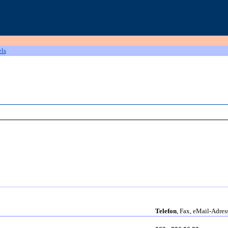
els
.
Telefon
, Fax, eMail-Adres