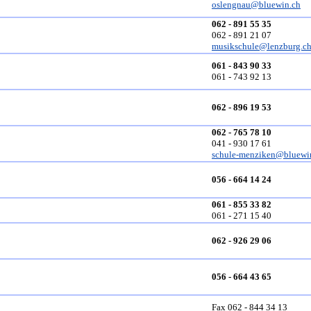
oslengnau@bluewin.ch
062 - 891 55 35
062 - 891 21 07
musikschule@lenzburg.c
061 - 843 90 33
061 - 743 92 13
062 - 896 19 53
062 - 765 78 10
041 - 930 17 61
schule-menziken@bluewi
056 - 664 14 24
061 - 855 33 82
061 - 271 15 40
062 - 926 29 06
056 - 664 43 65
Fax 062 - 844 34 13